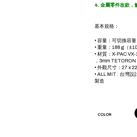
4. 金屬零件改款
基本規格：
• 容量：可切換容量
• 重量：188 g（±
• 材質：X-PAC VX-2
，3mm TETORO
• 外觀尺寸：27 x 22 x 
• ALL MIT : 台
製造
COLOR