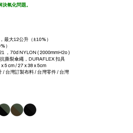
，解決氧化問題。
，最大12公升（±10%）
10%）
1 ，70d NYLON ( 2000mmH2o )
N 抗撕裂傘繩，DURAFLEX 扣具
5 cm / 27 x 38 x 5cm
灣設計 / 台灣訂製布料 / 台灣零件 / 台灣