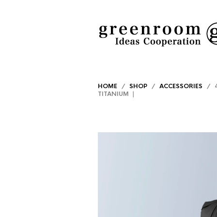
HOME
/
SHOP
/
ACCESSORIES
/ 4
TITANIUM ｜