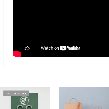
OUT OF STOCK