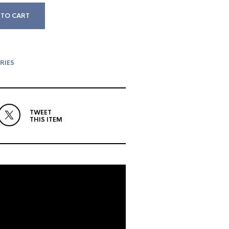
 TO CART
RIES
TWEET
THIS ITEM