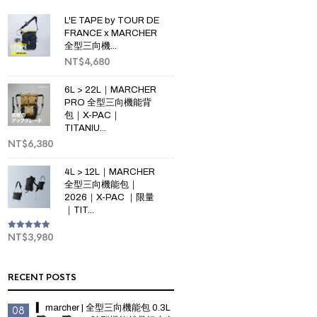
L'E TAPE by TOUR DE
FRANCE x MARCHER
全型三向機...
NT$
4,680
6L > 22L｜MARCHER
PRO 全型三向機能背
包｜X-PAC｜
TITANIU...
NT$
6,380
4L > 12L｜MARCHER
全型三向機能包｜
2026｜X-PAC ｜限量
｜TIT...
NT$
3,980
Rated
5.00
out of 5
RECENT POSTS
▍ marcher | 全型三向機能包 0.3L
08