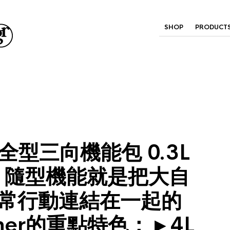
SHOP
PRODUCT
 | 全型三向機能包 0.3L
L 隨型機能就是把大自
常行動連結在一起的
her的重點特色： ▸ 4L