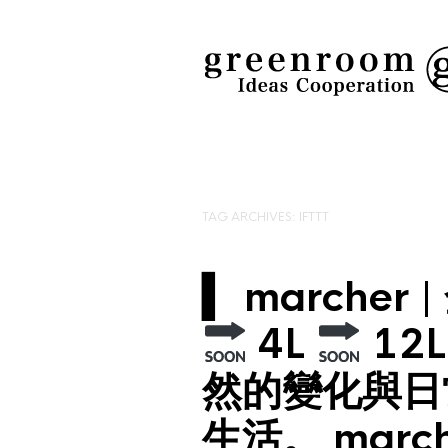
TAG ARCHIVES:
IFTTT
▍ marcher
4L
12
然的變化與日
生活。 marc