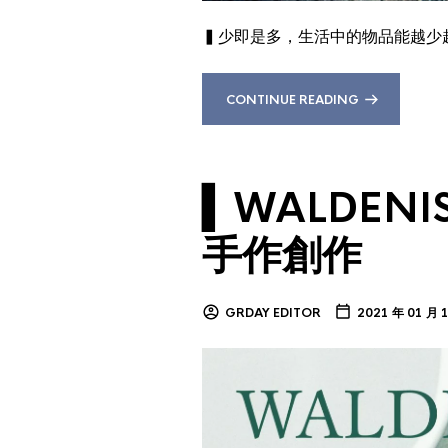
▍少即是多，生活中的物品能越少
CONTINUE READING
▍WALDENIS
手作創作
GRDAY EDITOR
2021 年 01 月 