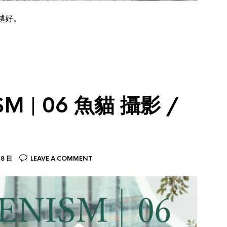
越好。
M | 06 魚貓 攝影 /
18 日
LEAVE A COMMENT