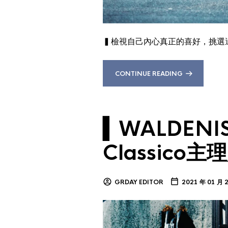
▍檢視自己內心真正的喜好，挑選
CONTINUE READING
▍WALDENISM
Classico主
GRDAY EDITOR
2021 年 01 月 