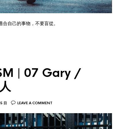
適合自己的事物，不要盲從。
 | 07 Gary /
理人
25 日
LEAVE A COMMENT